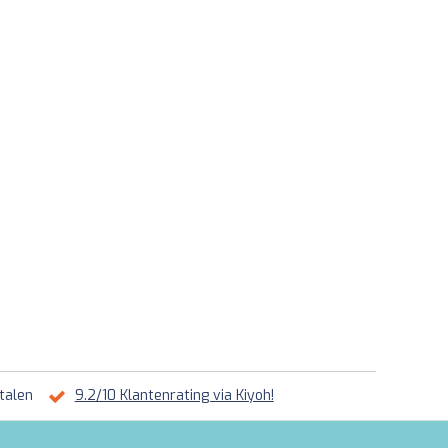
talen
9.2/10 Klantenrating via Kiyoh!