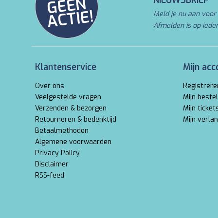
N
NIEUWSBRIEF
E!
Meld je nu aan voor 
Afmelden is op iede
Klantenservice
Mijn acc
Over ons
Registrere
Veelgestelde vragen
Mijn bestel
Verzenden & bezorgen
Mijn ticket
Retourneren & bedenktijd
Mijn verlan
Betaalmethoden
Algemene voorwaarden
Privacy Policy
Disclaimer
RSS-feed