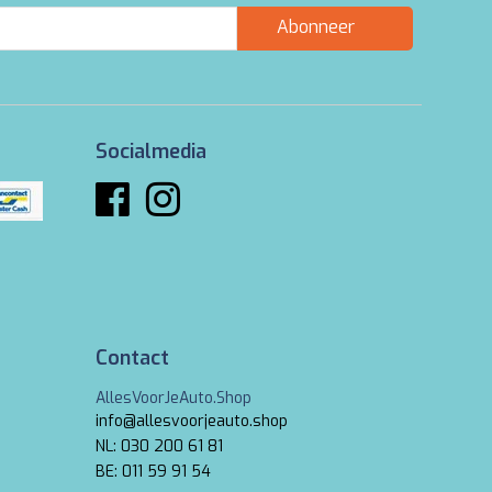
Abonneer
Socialmedia
Contact
AllesVoorJeAuto.Shop
info@allesvoorjeauto.shop
NL: 030 200 61 81
BE: 011 59 91 54