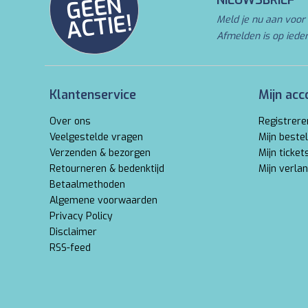
N
NIEUWSBRIEF
E!
Meld je nu aan voor 
Afmelden is op iede
Klantenservice
Mijn acc
Over ons
Registrere
Veelgestelde vragen
Mijn bestel
Verzenden & bezorgen
Mijn ticket
Retourneren & bedenktijd
Mijn verlan
Betaalmethoden
Algemene voorwaarden
Privacy Policy
Disclaimer
RSS-feed