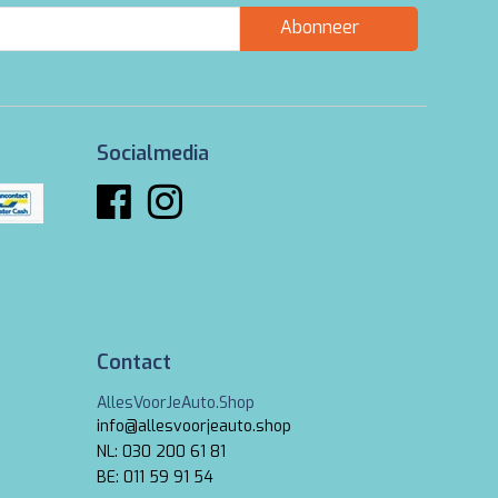
Abonneer
Socialmedia
Contact
AllesVoorJeAuto.Shop
info@allesvoorjeauto.shop
NL: 030 200 61 81
BE: 011 59 91 54