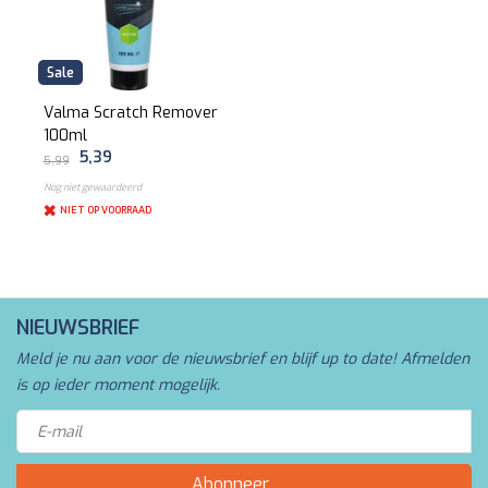
Sale
Valma Scratch Remover
100ml
5,39
5,99
Nog niet gewaardeerd
NIET OP VOORRAAD
NIEUWSBRIEF
Meld je nu aan voor de nieuwsbrief en blijf up to date! Afmelden
is op ieder moment mogelijk.
Abonneer