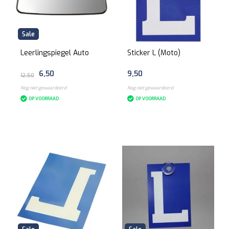
Sale
Leerlingspiegel Auto
Sticker L (Moto)
6,50
9,50
12,50
Nog niet gewaardeerd
Nog niet gewaardeerd
OP VOORRAAD
OP VOORRAAD