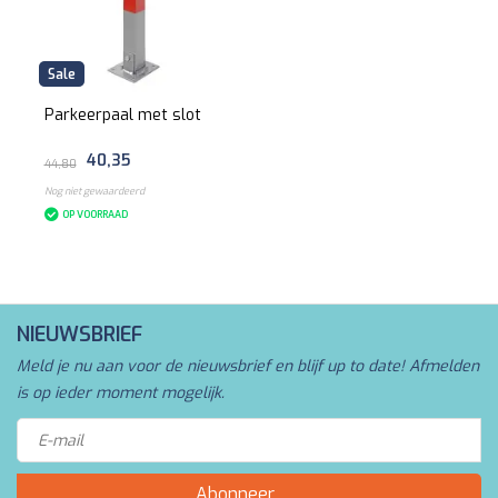
Sale
Parkeerpaal met slot
40,35
44,80
Nog niet gewaardeerd
OP VOORRAAD
NIEUWSBRIEF
Meld je nu aan voor de nieuwsbrief en blijf up to date! Afmelden
is op ieder moment mogelijk.
Abonneer