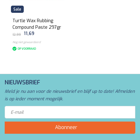
Sale
Turtle Wax Rubbing
Compound Paste 297gr
11,69
12,99
Nog niet gewaardeerd
OP VOORRAAD
NIEUWSBRIEF
Meld je nu aan voor de nieuwsbrief en blijf up to date! Afmelden
is op ieder moment mogelijk.
Abonneer