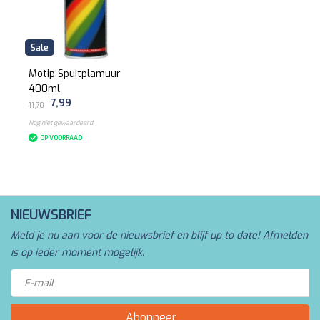
Sale
Motip Spuitplamuur
400ml
7,99
11,70
Nog niet gewaardeerd
OP VOORRAAD
NIEUWSBRIEF
Meld je nu aan voor de nieuwsbrief en blijf up to date! Afmelden
is op ieder moment mogelijk.
Abonneer