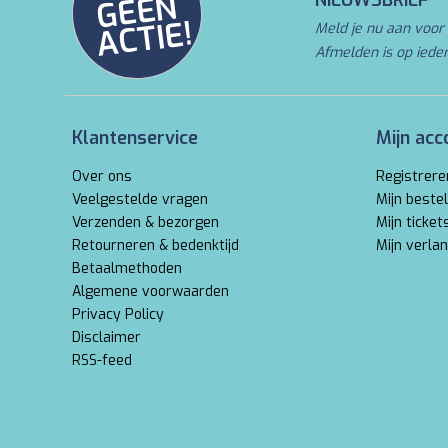
N
NIEUWSBRIEF
E!
Meld je nu aan voor 
Afmelden is op iede
Klantenservice
Mijn acc
Over ons
Registrere
Veelgestelde vragen
Mijn bestel
Verzenden & bezorgen
Mijn ticket
Retourneren & bedenktijd
Mijn verlan
Betaalmethoden
Algemene voorwaarden
Privacy Policy
Disclaimer
RSS-feed