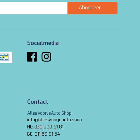
Abonneer
Socialmedia
Contact
AllesVoorJeAuto.Shop
info@allesvoorjeauto.shop
NL: 030 200 61 81
BE: 011 59 91 54