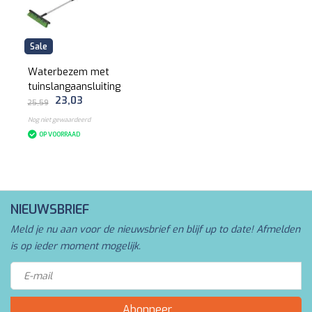
Sale
Waterbezem met
tuinslangaansluiting
23,03
25,59
Nog niet gewaardeerd
OP VOORRAAD
NIEUWSBRIEF
Meld je nu aan voor de nieuwsbrief en blijf up to date! Afmelden
is op ieder moment mogelijk.
Abonneer