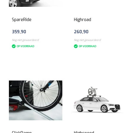
SpareRide
Highroad
359,90
260,90
Nog niet gewaardeerd
Nog niet gewaardeerd
OP VOORRAAD
OP VOORRAAD