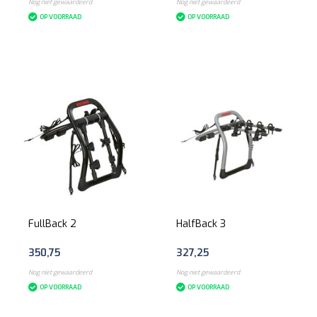
Nog niet gewaardeerd
Nog niet gewaardeerd
OP VOORRAAD
OP VOORRAAD
FullBack 2
HalfBack 3
350,75
327,25
Nog niet gewaardeerd
Nog niet gewaardeerd
OP VOORRAAD
OP VOORRAAD