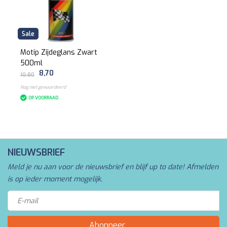
Sale
Motip Zijdeglans Zwart
500ml
8,70
10,80
Nog niet gewaardeerd
OP VOORRAAD
NIEUWSBRIEF
Meld je nu aan voor de nieuwsbrief en blijf up to date! Afmelden
is op ieder moment mogelijk.
Abonneer