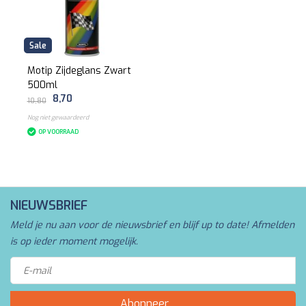
Sale
Motip Zijdeglans Zwart
500ml
8,70
10,80
Nog niet gewaardeerd
OP VOORRAAD
NIEUWSBRIEF
Meld je nu aan voor de nieuwsbrief en blijf up to date! Afmelden
is op ieder moment mogelijk.
Abonneer