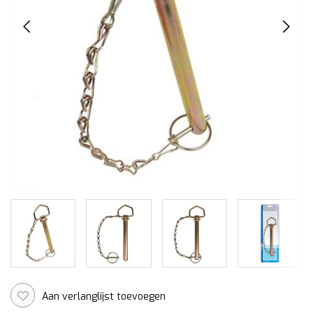
Aan verlanglijst toevoegen