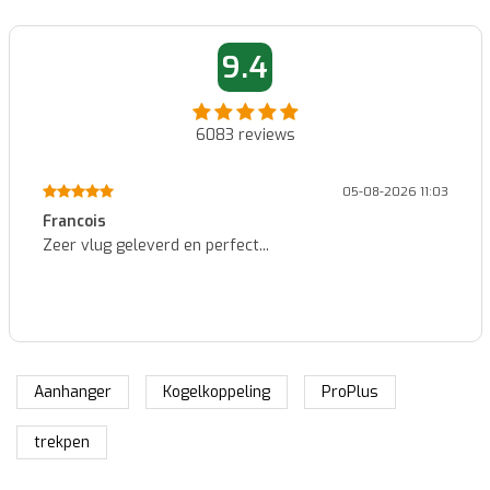
9.4
6083
reviews
05-08-2026 11:03
Francois
Zeer vlug geleverd en perfect...
Aanhanger
Kogelkoppeling
ProPlus
trekpen