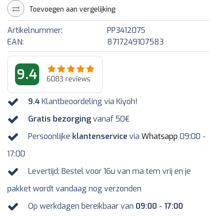
Toevoegen aan vergelijking
Artikelnummer:
PP341207S
EAN:
8717249107583
9.4
6083
reviews
9.4
Klantbeoordeling via Kiyoh!
Gratis bezorging
vanaf 50€
Persoonlijke
klantenservice
via
Whatsapp
09:00 -
17:00
Levertijd: Bestel voor 16u van ma tem vrij en je
pakket wordt vandaag nog verzonden
Op werkdagen bereikbaar van
09:00
-
17:00