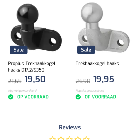
Sale
Sale
Proplus Trekhaakkogel
Trekhaakkogel haaks
haaks D17.2/S350
19,50
19,95
21,65
26,90
Nog niet gewaardeerd
Nog niet gewaardeerd
OP VOORRAAD
OP VOORRAAD
Reviews