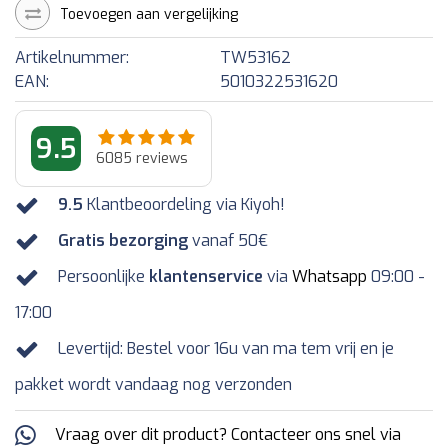
Toevoegen aan vergelijking
Artikelnummer:
TW53162
EAN:
5010322531620
9.5
6085
reviews
9.5
Klantbeoordeling via Kiyoh!
Gratis bezorging
vanaf 50€
Persoonlijke
klantenservice
via
Whatsapp
09:00 -
17:00
Levertijd: Bestel voor 16u van ma tem vrij en je
pakket wordt vandaag nog verzonden
Vraag over dit product? Contacteer ons snel via