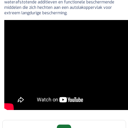
waterafstotende additieven en functionele beschermende
middelen die zich hechten aan een autolakoppervlak voor
extreem langdurige bescherming.