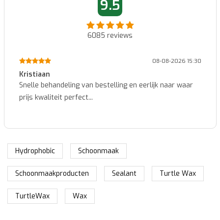
9.5
6085
reviews
08-08-2026 15:30
Marcel
erlijk naar waar
Makkelijk te bestellen en snelle levering..
Hydrophobic
Schoonmaak
Schoonmaakproducten
Sealant
Turtle Wax
TurtleWax
Wax