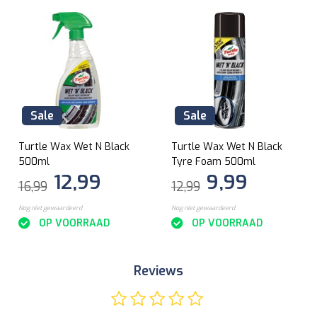
Sale
Sale
Turtle Wax Wet N Black
Turtle Wax Wet N Black
500ml
Tyre Foam 500ml
12,99
9,99
16,99
12,99
Nog niet gewaardeerd
Nog niet gewaardeerd
OP VOORRAAD
OP VOORRAAD
Reviews