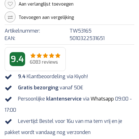
Aan verlanglijst toevoegen
Toevoegen aan vergelijking
Artikelnummer:
TW53165
EAN:
5010322531651
9.4
6083
reviews
9.4
Klantbeoordeling via Kiyoh!
Gratis bezorging
vanaf 50€
Persoonlijke
klantenservice
via
Whatsapp
09:00 -
17:00
Levertijd: Bestel voor 16u van ma tem vrij en je
pakket wordt vandaag nog verzonden