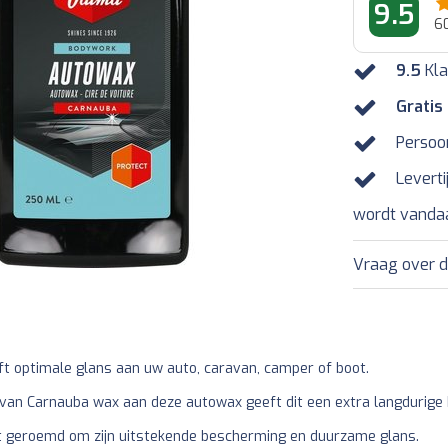
9.5
6
9.5
Kla
Gratis
Persoo
Leverti
wordt vanda
Vraag over d
 optimale glans aan uw auto, caravan, camper of boot.
van Carnauba wax aan deze autowax geeft dit een extra langdurige
 geroemd om zijn uitstekende bescherming en duurzame glans.