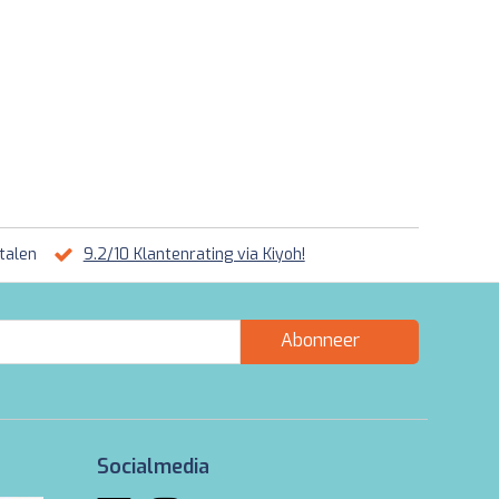
talen
9.2/10 Klantenrating via Kiyoh!
Abonneer
Socialmedia