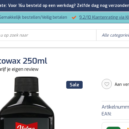
: Voor 16u besteld op een werkdag? Zelfde dag nog verzonden
Gemakkelijk bestellen/Veilig betalen
9.2/10 Klantenrating via K
towax 250ml
rijf je eigen review
Aan ver
Sale
Artikelnumm
EAN: