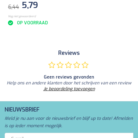
5,79
6,44
Nog niet gewaardeerd
OP VOORRAAD
Reviews
Geen reviews gevonden
Help ons en andere klanten door het schrijven van een review
Je beoordeling toevoegen
NIEUWSBRIEF
Meld je nu aan voor de nieuwsbrief en blijf up to date! Afmelden
is op ieder moment mogelijk.