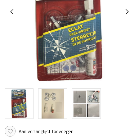
Aan verlanglijst toevoegen