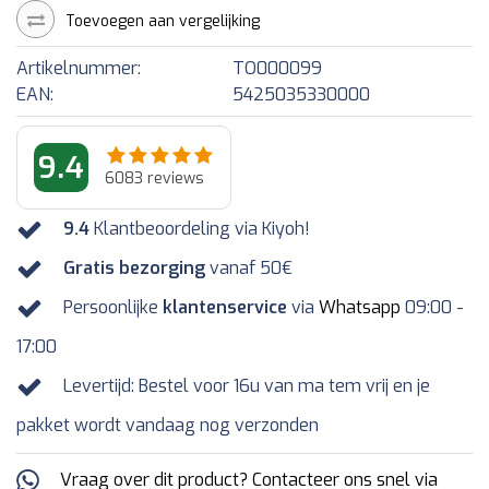
Toevoegen aan vergelijking
Artikelnummer:
TO000099
EAN:
5425035330000
9.4
6083
reviews
9.4
Klantbeoordeling via Kiyoh!
Gratis bezorging
vanaf 50€
Persoonlijke
klantenservice
via
Whatsapp
09:00 -
17:00
Levertijd: Bestel voor 16u van ma tem vrij en je
pakket wordt vandaag nog verzonden
Vraag over dit product? Contacteer ons snel via