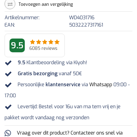
Toevoegen aan vergelijking
Artikelnummer:
WD4031716
EAN:
5032227317161
9.5
6085
reviews
9.5
Klantbeoordeling via Kiyoh!
Gratis bezorging
vanaf 50€
Persoonlijke
klantenservice
via
Whatsapp
09:00 -
17:00
Levertijd: Bestel voor 16u van ma tem vrij en je
pakket wordt vandaag nog verzonden
Vraag over dit product? Contacteer ons snel via