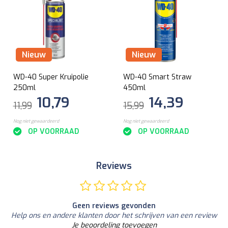
Nieuw
Nieuw
WD-40 Super Kruipolie
WD-40 Smart Straw
250ml
450ml
10,79
14,39
11,99
15,99
Nog niet gewaardeerd
Nog niet gewaardeerd
OP VOORRAAD
OP VOORRAAD
Reviews
Geen reviews gevonden
Help ons en andere klanten door het schrijven van een review
Je beoordeling toevoegen