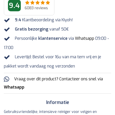
9.4
6083
reviews
9.4
Klantbeoordeling via Kiyoh!
Gratis bezorging
vanaf 50€
Persoonlijke
klantenservice
via
Whatsapp
09:00 -
17:00
Levertijd: Bestel voor 16u van ma tem vrij en je
pakket wordt vandaag nog verzonden
Vraag over dit product? Contacteer ons snel via
Whatsapp
Informatie
Gebruiksvriendelijke, intensieve reiniger voor velgen en