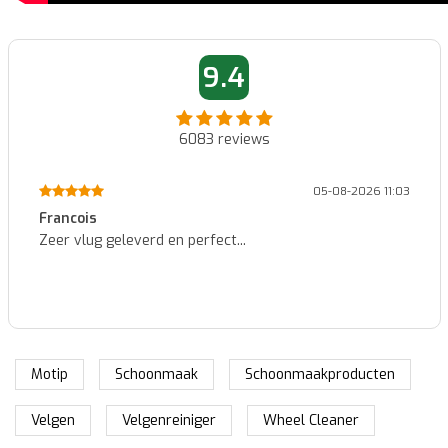
9.4
6083
reviews
05-08-2026 11:03
Francois
Zeer vlug geleverd en perfect...
Motip
Schoonmaak
Schoonmaakproducten
Velgen
Velgenreiniger
Wheel Cleaner