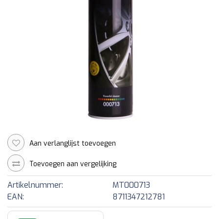
Aan verlanglijst toevoegen
Toevoegen aan vergelijking
Artikelnummer:
MT000713
EAN:
8711347212781