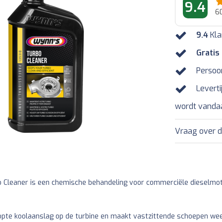
9.4
6
9.4
Kla
Gratis
Persoo
Leverti
wordt vanda
Vraag over d
 Cleaner is een chemische behandeling voor commerciële dieselmotor
opte koolaanslag op de turbine en maakt vastzittende schoepen wee