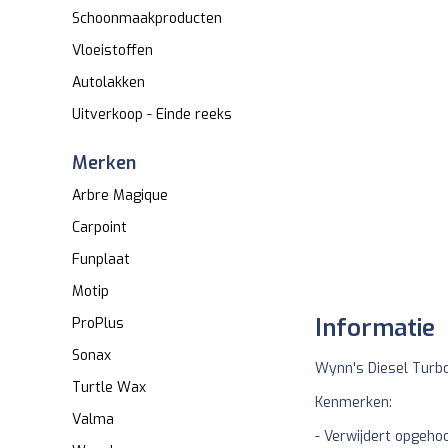
Schoonmaakproducten
Vloeistoffen
Autolakken
Uitverkoop - Einde reeks
Merken
Arbre Magique
Carpoint
Funplaat
Motip
Informatie
ProPlus
Sonax
Wynn's Diesel Turbo
Turtle Wax
Kenmerken:
Valma
- Verwijdert opgeho