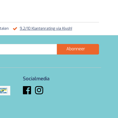
talen
9.2/10 Klantenrating via Kiyoh!
Abonneer
Socialmedia