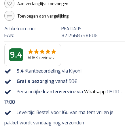
Aan verlanglijst toevoegen
Toevoegen aan vergelijking
Artikelnummer:
PP410411S
EAN:
8717568798806
9.4
6083
reviews
9.4
Klantbeoordeling via Kiyoh!
Gratis bezorging
vanaf 50€
Persoonlijke
klantenservice
via
Whatsapp
09:00 -
17:00
Levertijd: Bestel voor 16u van ma tem vrij en je
pakket wordt vandaag nog verzonden