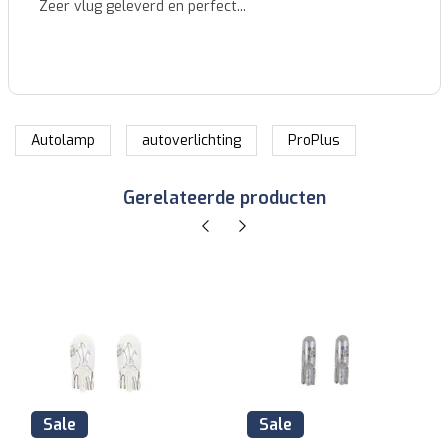
Identieke nummerplaat zoals de originele, zeer goede
kwaliteit voor een heel goede prijs en snel geleverd....
Autolamp
autoverlichting
ProPlus
Gerelateerde producten
Sale
Sale