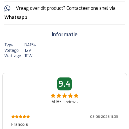
Vraag over dit product? Contacteer ons snel via
Whatsapp
Informatie
Type
BA15s
Voltage
12V
Wattage
10W
9.4
6083
reviews
01-08-2026 14:45
Patrick