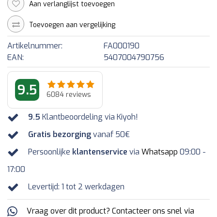
Aan verlanglijst toevoegen
Toevoegen aan vergelijking
Artikelnummer:
FA000190
EAN:
5407004790756
9.5
6084
reviews
9.5
Klantbeoordeling via Kiyoh!
Gratis bezorging
vanaf 50€
Persoonlijke
klantenservice
via
Whatsapp
09:00 -
17:00
Levertijd: 1 tot 2 werkdagen
Vraag over dit product? Contacteer ons snel via