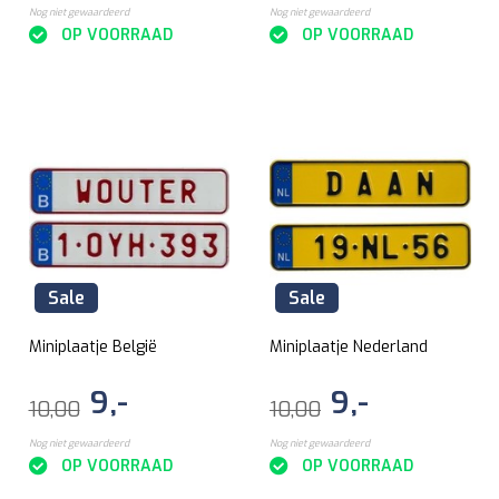
Nog niet gewaardeerd
Nog niet gewaardeerd
OP VOORRAAD
OP VOORRAAD
Sale
Sale
Miniplaatje België
Miniplaatje Nederland
9,-
9,-
10,00
10,00
Nog niet gewaardeerd
Nog niet gewaardeerd
OP VOORRAAD
OP VOORRAAD