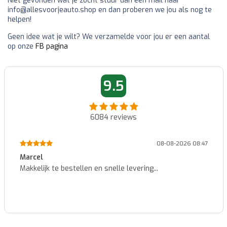
Niet gevonden wat je zocht stuur dan een mail naar
info@allesvoorjeauto.shop en dan proberen we jou als nog te
helpen!
Geen idee wat je wilt? We verzamelde voor jou er een aantal
op onze
FB pagina
9.5
6084
reviews
08-08-2026 08:47
Marcel
Makkelijk te bestellen en snelle levering...