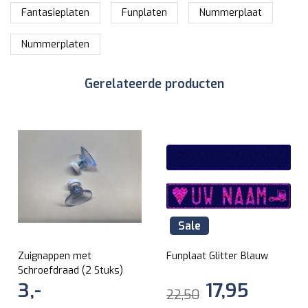
Fantasieplaten
Funplaten
Nummerplaat
Nummerplaten
Gerelateerde producten
Sale
Zuignappen met
Funplaat Glitter Blauw
Schroefdraad (2 Stuks)
3,-
17,95
22,50