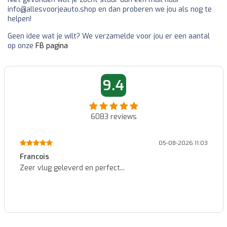
info@allesvoorjeauto.shop en dan proberen we jou als nog te
helpen!
Geen idee wat je wilt? We verzamelde voor jou er een aantal
op onze
FB pagina
9.4
6083
reviews
05-08-2026 11:03
Patrick
everd en perfect...
Identieke numme
kwaliteit voor e