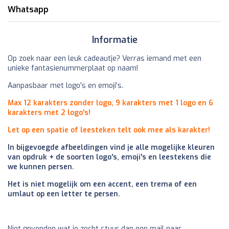
Whatsapp
Informatie
Op zoek naar een leuk cadeautje? Verras iemand met een
unieke fantasienummerplaat op naam!
Aanpasbaar met logo's en emoji's.
Max 12 karakters zonder logo, 9 karakters met 1 logo en 6
karakters met 2 logo's!
Let op een spatie of leesteken telt ook mee als karakter!
In bijgevoegde afbeeldingen vind je alle mogelijke kleuren
van opdruk + de soorten logo's, emoji's en leestekens die
we kunnen persen.
Het is niet mogelijk om een accent, een trema of een
umlaut op een letter te persen.
Niet gevonden wat je zocht stuur dan een mail naar