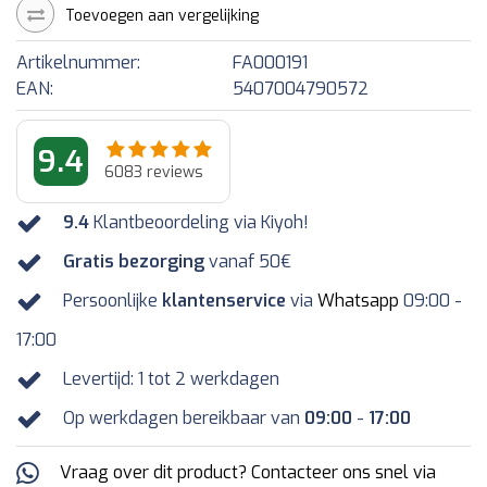
Toevoegen aan vergelijking
Artikelnummer:
FA000191
EAN:
5407004790572
9.4
6083
reviews
9.4
Klantbeoordeling via Kiyoh!
Gratis bezorging
vanaf 50€
Persoonlijke
klantenservice
via
Whatsapp
09:00 -
17:00
Levertijd: 1 tot 2 werkdagen
Op werkdagen bereikbaar van
09:00
-
17:00
Vraag over dit product? Contacteer ons snel via