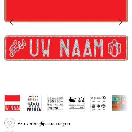
Aan verlanglijst toevoegen