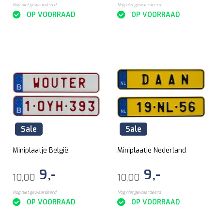
Nog niet gewaardeerd
Nog niet gewaardeerd
OP VOORRAAD
OP VOORRAAD
Sale
Sale
Miniplaatje België
Miniplaatje Nederland
9,-
9,-
10,00
10,00
Nog niet gewaardeerd
Nog niet gewaardeerd
OP VOORRAAD
OP VOORRAAD