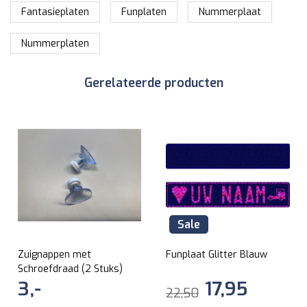
Fantasieplaten
Funplaten
Nummerplaat
Nummerplaten
Gerelateerde producten
Sale
Zuignappen met
Funplaat Glitter Blauw
Schroefdraad (2 Stuks)
3,-
17,95
22,50