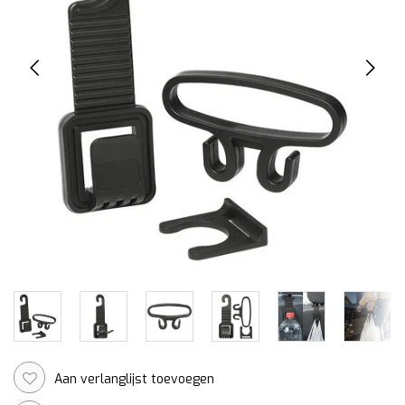
Aan verlanglijst toevoegen