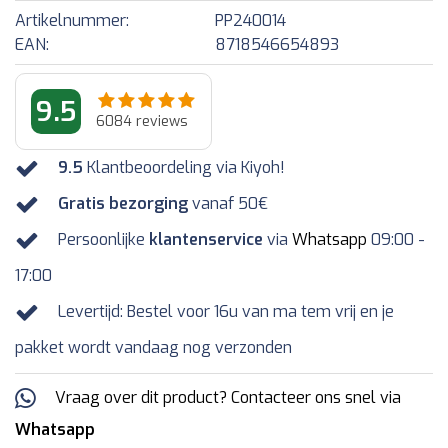
Artikelnummer:
PP240014
EAN:
8718546654893
9.5
6084
reviews
9.5
Klantbeoordeling via Kiyoh!
Gratis bezorging
vanaf 50€
Persoonlijke
klantenservice
via
Whatsapp
09:00 -
17:00
Levertijd: Bestel voor 16u van ma tem vrij en je
pakket wordt vandaag nog verzonden
Vraag over dit product? Contacteer ons snel via
Whatsapp