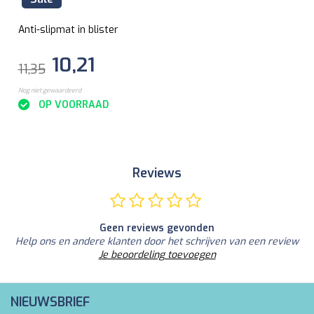
Anti-slipmat in blister
10,21
11,35
Nog niet gewaardeerd
OP VOORRAAD
Reviews
Geen reviews gevonden
Help ons en andere klanten door het schrijven van een review
Je beoordeling toevoegen
NIEUWSBRIEF