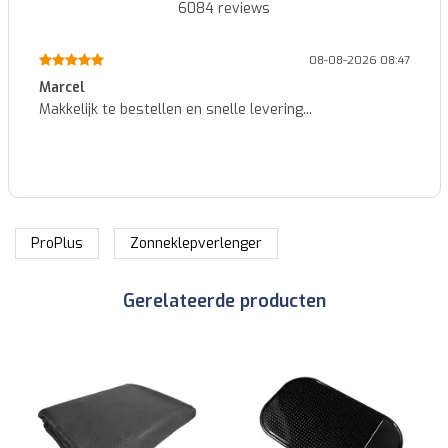
6084
reviews
05-08-2026 11:03
Francois
Zeer vlug geleverd en perfect...
ProPlus
Zonneklepverlenger
Gerelateerde producten