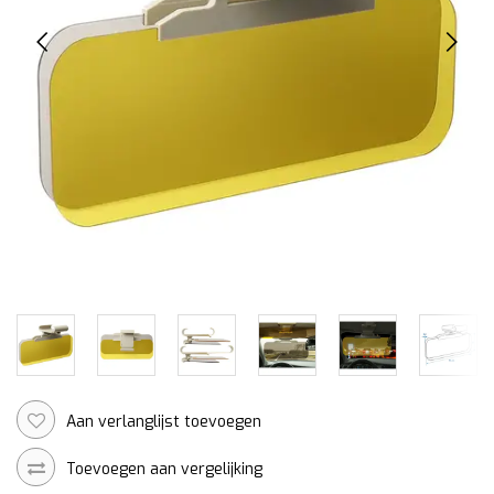
Aan verlanglijst toevoegen
Toevoegen aan vergelijking