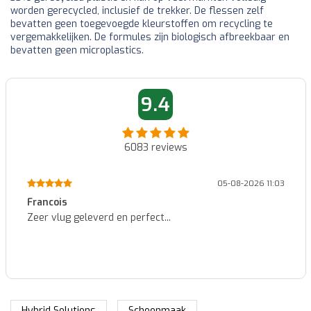
worden gerecycled, inclusief de trekker. De flessen zelf
bevatten geen toegevoegde kleurstoffen om recycling te
vergemakkelijken. De formules zijn biologisch afbreekbaar en
bevatten geen microplastics.
9.4
6083
reviews
05-08-2026 11:03
Francois
Zeer vlug geleverd en perfect...
Hybrid Solutions
Schoonmaak