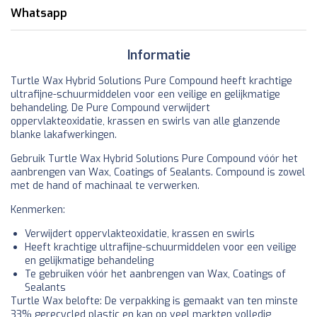
Whatsapp
Informatie
Turtle Wax Hybrid Solutions Pure Compound heeft krachtige
ultrafijne-schuurmiddelen voor een veilige en gelijkmatige
behandeling. De Pure Compound verwijdert
oppervlakteoxidatie, krassen en swirls van alle glanzende
blanke lakafwerkingen.
Gebruik Turtle Wax Hybrid Solutions Pure Compound vóór het
aanbrengen van Wax, Coatings of Sealants. Compound is zowel
met de hand of machinaal te verwerken.
Kenmerken:
Verwijdert oppervlakteoxidatie, krassen en swirls
Heeft krachtige ultrafijne-schuurmiddelen voor een veilige
en gelijkmatige behandeling
Te gebruiken vóór het aanbrengen van Wax, Coatings of
Sealants
Turtle Wax belofte: De verpakking is gemaakt van ten minste
33% gerecycled plastic en kan op veel markten volledig