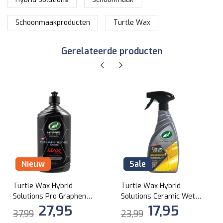
Schoonmaakproducten
Turtle Wax
Gerelateerde producten
Nieuw
Sale
Turtle Wax Hybrid
Turtle Wax Hybrid
Solutions Pro Graphene
Solutions Ceramic Wet
27,95
17,95
Max Wax 414ml
Wax 500ml
37,99
23,99