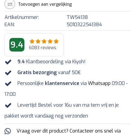
Toevoegen aan vergelijking
Artikelnummer:
TW54138
EAN:
5010322541384
9.4
6083
reviews
9.4
Klantbeoordeling via Kiyoh!
Gratis bezorging
vanaf 50€
Persoonlijke
klantenservice
via
Whatsapp
09:00 -
17:00
Levertijd: Bestel voor 16u van ma tem vrij en je
pakket wordt vandaag nog verzonden
Vraag over dit product? Contacteer ons snel via