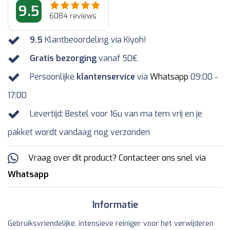
9.5
6084
reviews
9.5
Klantbeoordeling via Kiyoh!
Gratis bezorging
vanaf 50€
Persoonlijke
klantenservice
via
Whatsapp
09:00 -
17:00
Levertijd: Bestel voor 16u van ma tem vrij en je
pakket wordt vandaag nog verzonden
Vraag over dit product? Contacteer ons snel via
Whatsapp
Informatie
Gebruiksvriendelijke, intensieve reiniger voor het verwijderen