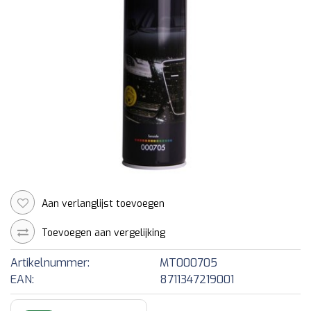
Aan verlanglijst toevoegen
Toevoegen aan vergelijking
Artikelnummer:
MT000705
EAN:
8711347219001