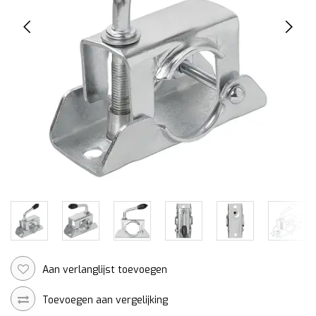
Aan verlanglijst toevoegen
Toevoegen aan vergelijking