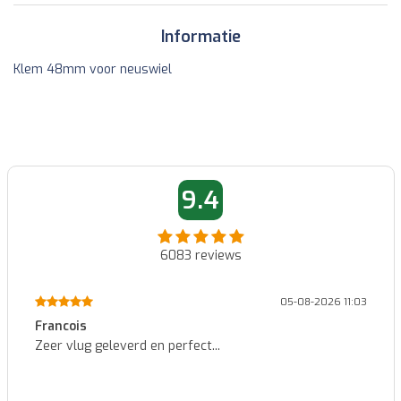
Informatie
Klem 48mm voor neuswiel
9.4
6083
reviews
05-08-2026 11:03
Francois
Zeer vlug geleverd en perfect...