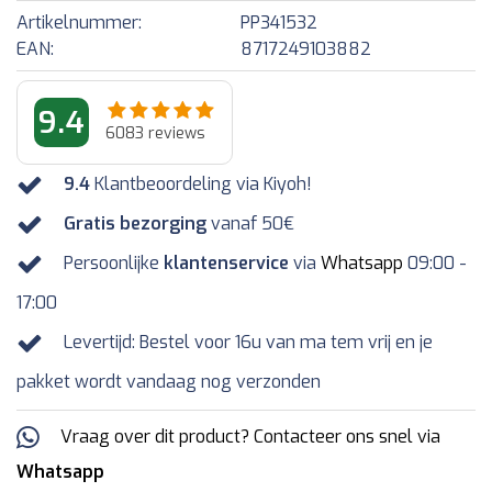
Artikelnummer:
PP341532
EAN:
8717249103882
9.4
6083
reviews
9.4
Klantbeoordeling via Kiyoh!
Gratis bezorging
vanaf 50€
Persoonlijke
klantenservice
via
Whatsapp
09:00 -
17:00
Levertijd: Bestel voor 16u van ma tem vrij en je
pakket wordt vandaag nog verzonden
Vraag over dit product? Contacteer ons snel via
Whatsapp