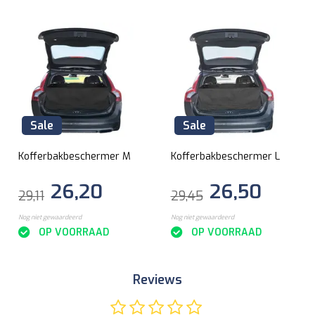
Sale
Sale
Kofferbakbeschermer M
Kofferbakbeschermer L
26,20
26,50
29,11
29,45
Nog niet gewaardeerd
Nog niet gewaardeerd
OP VOORRAAD
OP VOORRAAD
Reviews