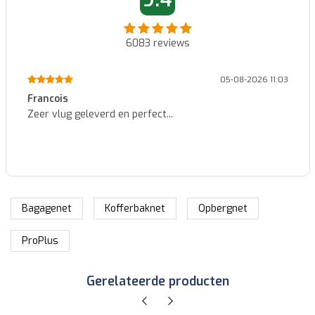
6083
reviews
05-08-2026 11:03
Francois
Zeer vlug geleverd en perfect...
Bagagenet
Kofferbaknet
Opbergnet
ProPlus
Gerelateerde producten