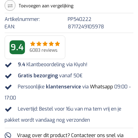
Toevoegen aan vergelijking
Artikelnummer:
PP540222
EAN:
8717249105978
9.4
6083
reviews
9.4
Klantbeoordeling via Kiyoh!
Gratis bezorging
vanaf 50€
Persoonlijke
klantenservice
via
Whatsapp
09:00 -
17:00
Levertijd: Bestel voor 16u van ma tem vrij en je
pakket wordt vandaag nog verzonden
Vraag over dit product? Contacteer ons snel via