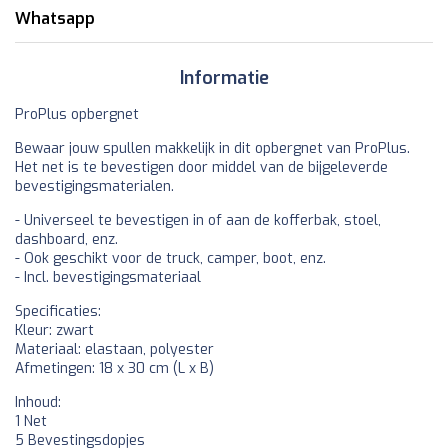
Whatsapp
Informatie
ProPlus opbergnet
Bewaar jouw spullen makkelijk in dit opbergnet van ProPlus.
Het net is te bevestigen door middel van de bijgeleverde
bevestigingsmaterialen.
- Universeel te bevestigen in of aan de kofferbak, stoel,
dashboard, enz.
- Ook geschikt voor de truck, camper, boot, enz.
- Incl. bevestigingsmateriaal
Specificaties:
Kleur: zwart
Materiaal: elastaan, polyester
Afmetingen: 18 x 30 cm (L x B)
Inhoud:
1 Net
5 Bevestingsdopjes