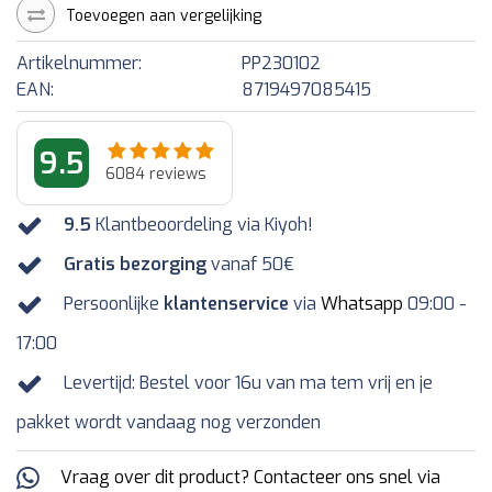
Toevoegen aan vergelijking
Artikelnummer:
PP230102
EAN:
8719497085415
9.5
6084
reviews
9.5
Klantbeoordeling via Kiyoh!
Gratis bezorging
vanaf 50€
Persoonlijke
klantenservice
via
Whatsapp
09:00 -
17:00
Levertijd: Bestel voor 16u van ma tem vrij en je
pakket wordt vandaag nog verzonden
Vraag over dit product? Contacteer ons snel via