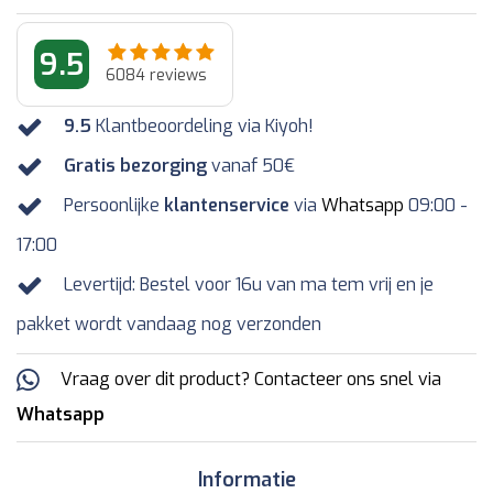
9.5
6084
reviews
9.5
Klantbeoordeling via Kiyoh!
Gratis bezorging
vanaf 50€
Persoonlijke
klantenservice
via
Whatsapp
09:00 -
17:00
Levertijd: Bestel voor 16u van ma tem vrij en je
pakket wordt vandaag nog verzonden
Vraag over dit product? Contacteer ons snel via
Whatsapp
Informatie