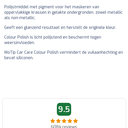
Polijstmiddel met pigment voor het maskeren van
oppervlakkige krassen in gelakte ondergronden, zowel metallic
als non-metallic.
Geeft een glanzend resultaat en herstelt de originele kleur.
Colour Polish is licht polijstend en beschermt tegen
weersinvloeden.
MoTip Car Care Colour Polish vermindert de vuilaanhechting en
bevat siliconen.
9.5
6084
reviews