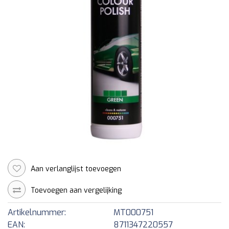
Aan verlanglijst toevoegen
Toevoegen aan vergelijking
Artikelnummer:
MT000751
EAN:
8711347220557