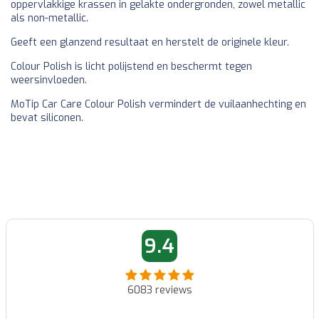
oppervlakkige krassen in gelakte ondergronden, zowel metallic
als non-metallic.
Geeft een glanzend resultaat en herstelt de originele kleur.
Colour Polish is licht polijstend en beschermt tegen
weersinvloeden.
MoTip Car Care Colour Polish vermindert de vuilaanhechting en
bevat siliconen.
9.4
6083
reviews