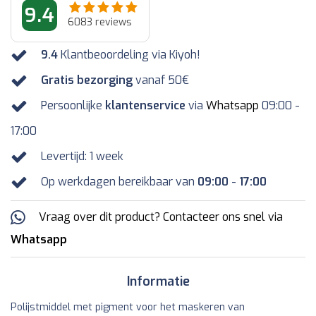
9.4
6083
reviews
9.4
Klantbeoordeling via Kiyoh!
Gratis bezorging
vanaf 50€
Persoonlijke
klantenservice
via
Whatsapp
09:00 -
17:00
Levertijd: 1 week
Op werkdagen bereikbaar van
09:00
-
17:00
Vraag over dit product? Contacteer ons snel via
Whatsapp
Informatie
Polijstmiddel met pigment voor het maskeren van