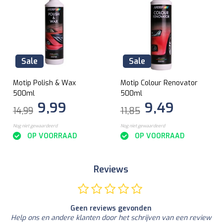
Sale
Sale
Motip Polish & Wax
Motip Colour Renovator
500ml
500ml
9,99
9,49
14,99
11,85
Nog niet gewaardeerd
Nog niet gewaardeerd
OP VOORRAAD
OP VOORRAAD
Reviews
Geen reviews gevonden
Help ons en andere klanten door het schrijven van een review