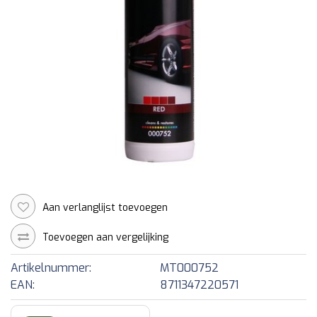
Aan verlanglijst toevoegen
Toevoegen aan vergelijking
Artikelnummer:
MT000752
EAN:
8711347220571