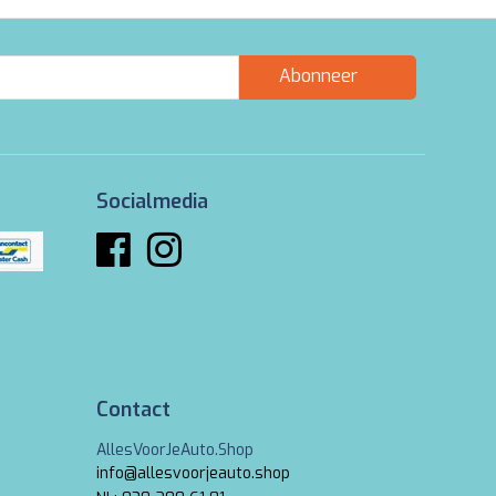
Abonneer
Socialmedia
Contact
AllesVoorJeAuto.Shop
info@allesvoorjeauto.shop