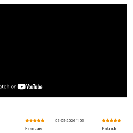
11:03
01-08-2026 14:45
0
Patrick
Ed