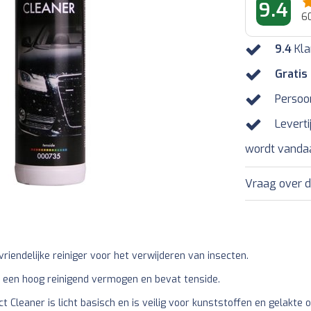
9.4
6
9.4
Kla
Gratis
Persoo
Leverti
wordt vanda
Vraag over d
vriendelijke reiniger voor het verwijderen van insecten.
t een hoog reinigend vermogen en bevat tenside.
t Cleaner is licht basisch en is veilig voor kunststoffen en gelakte 