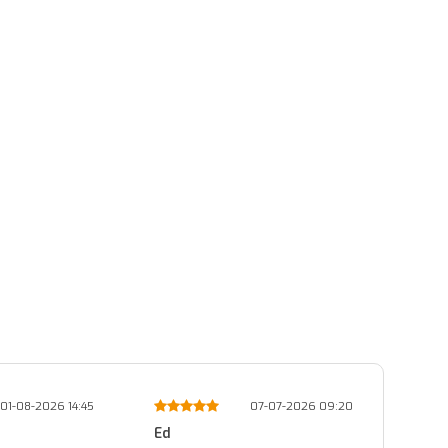
7-07-2026 09:20
05-07-2026 11:08
Michel
Dian