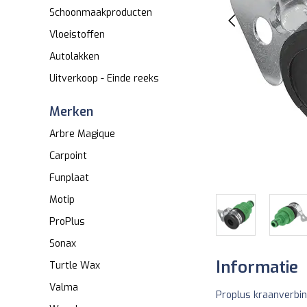
Schoonmaakproducten
Vloeistoffen
Autolakken
Uitverkoop - Einde reeks
Merken
Arbre Magique
Carpoint
Funplaat
Motip
ProPlus
Sonax
Informatie
Turtle Wax
Valma
Proplus kraanverbin