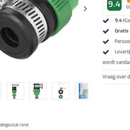
9.4
6
9.4
Kla
Gratis
Persoo
Leverti
wordt vanda
Vraag over d
dingsstuk rond