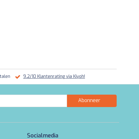
talen
9.2/10 Klantenrating via Kiyoh!
Abonneer
Socialmedia