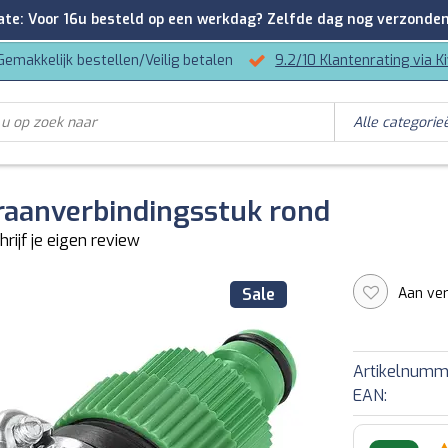
: Voor 16u besteld op een werkdag? Zelfde dag nog verzonden
Gemakkelijk bestellen/Veilig betalen
9.2/10 Klantenrating via K
raanverbindingsstuk rond
hrijf je eigen review
Aan ver
Sale
Artikelnumm
EAN: