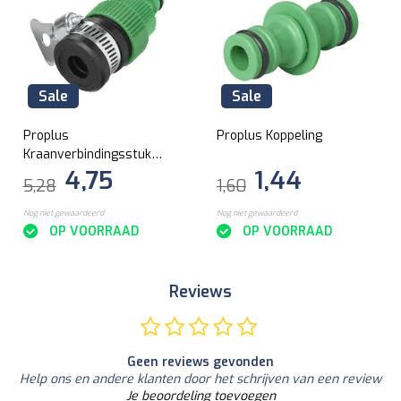
Sale
Sale
Proplus
Proplus Koppeling
Kraanverbindingsstuk
4,75
1,44
rond
5,28
1,60
Nog niet gewaardeerd
Nog niet gewaardeerd
OP VOORRAAD
OP VOORRAAD
Reviews
Geen reviews gevonden
Help ons en andere klanten door het schrijven van een review
Je beoordeling toevoegen