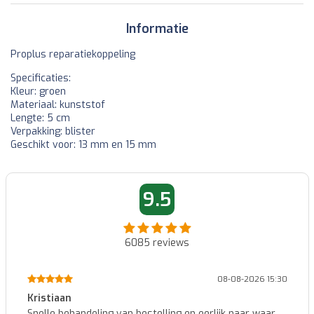
Informatie
Proplus reparatiekoppeling
Specificaties:
Kleur: groen
Materiaal: kunststof
Lengte: 5 cm
Verpakking: blister
Geschikt voor: 13 mm en 15 mm
9.5
6085
reviews
08-08-2026 15:30
Kristiaan
Snelle behandeling van bestelling en eerlijk naar waar