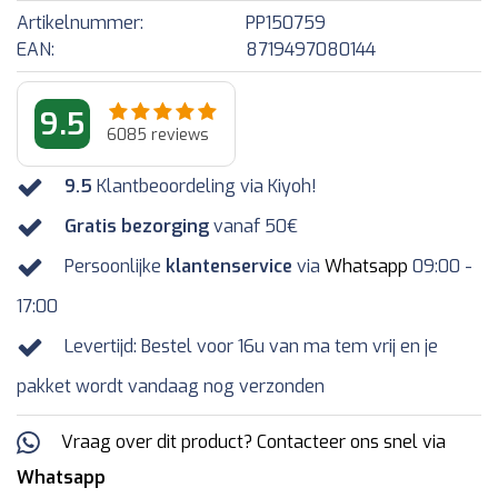
Artikelnummer:
PP150759
EAN:
8719497080144
9.5
6085
reviews
9.5
Klantbeoordeling via Kiyoh!
Gratis bezorging
vanaf 50€
Persoonlijke
klantenservice
via
Whatsapp
09:00 -
17:00
Levertijd: Bestel voor 16u van ma tem vrij en je
pakket wordt vandaag nog verzonden
Vraag over dit product? Contacteer ons snel via
Whatsapp