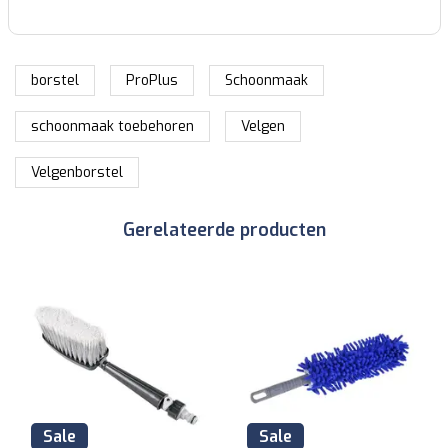
borstel
ProPlus
Schoonmaak
schoonmaak toebehoren
Velgen
Velgenborstel
Gerelateerde producten
Sale
Sale