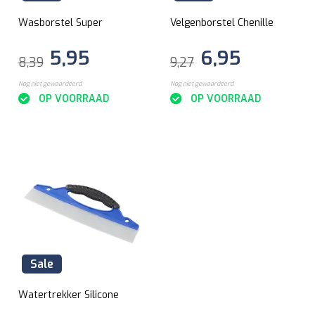
Wasborstel Super
Velgenborstel Chenille
5,95
6,95
8,39
9,27
Nog niet gewaardeerd
Nog niet gewaardeerd
OP VOORRAAD
OP VOORRAAD
Sale
Watertrekker Silicone