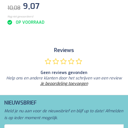
9,07
10,08
Nog niet gewaardeerd
OP VOORRAAD
Reviews
Geen reviews gevonden
Help ons en andere klanten door het schrijven van een review
Je beoordeling toevoegen
NIEUWSBRIEF
Meld je nu aan voor de nieuwsbrief en blijf up to date! Afmelden
is op ieder moment mogelijk.