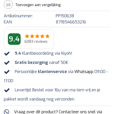
Toevoegen aan vergelijking
Artikelnummer:
PP150638
EAN:
8718546653216
9.4
6083
reviews
9.4
Klantbeoordeling via Kiyoh!
Gratis bezorging
vanaf 50€
Persoonlijke
klantenservice
via
Whatsapp
09:00 -
17:00
Levertijd: Bestel voor 16u van ma tem vrij en je
pakket wordt vandaag nog verzonden
Vraag over dit product? Contacteer ons snel via