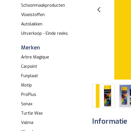
Schoonmaakproducten
Vloeistoffen
Autolakken
Uitverkoop - Einde reeks
Merken
Arbre Magique
Carpoint
Funplaat
Motip
ProPlus
Sonax
Turtle Wax
Informatie
Valma