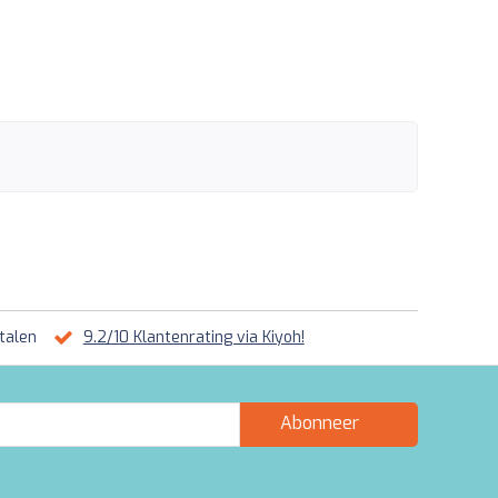
talen
9.2/10 Klantenrating via Kiyoh!
Abonneer