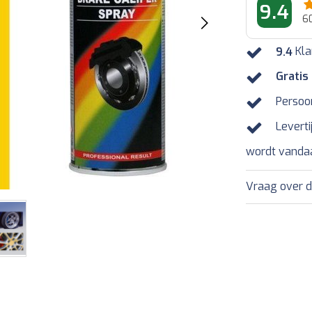
9.4
6
9.4
Kla
Gratis
Persoo
Leverti
wordt vanda
Vraag over d