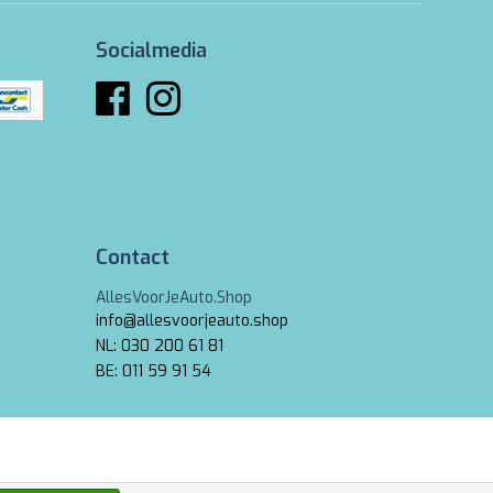
Socialmedia
Contact
AllesVoorJeAuto.Shop
info@allesvoorjeauto.shop
NL: 030 200 61 81
BE: 011 59 91 54