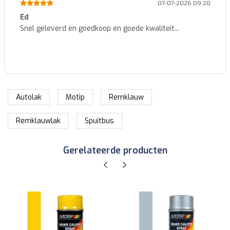
07-07-2026 09:20
Ed
Snel geleverd en goedkoop en goede kwaliteit...
Autolak
Motip
Remklauw
Remklauwlak
Spuitbus
Gerelateerde producten