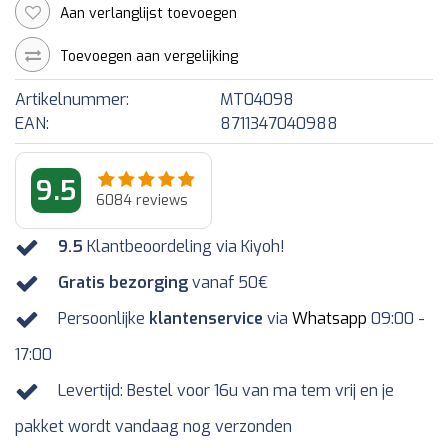
Aan verlanglijst toevoegen
Toevoegen aan vergelijking
Artikelnummer:
MT04098
EAN:
8711347040988
9.5
6084
reviews
9.5
Klantbeoordeling via Kiyoh!
Gratis bezorging
vanaf 50€
Persoonlijke
klantenservice
via
Whatsapp
09:00 -
17:00
Levertijd: Bestel voor 16u van ma tem vrij en je
pakket wordt vandaag nog verzonden