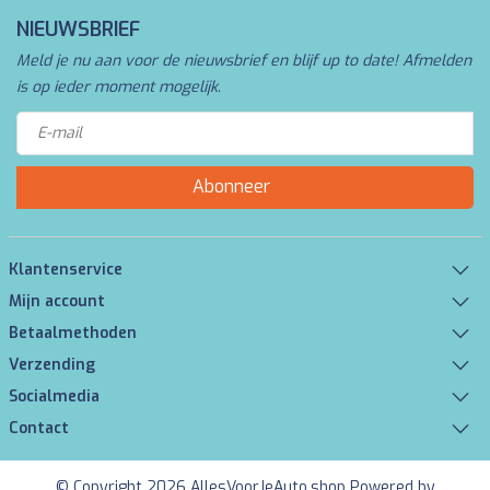
NIEUWSBRIEF
Meld je nu aan voor de nieuwsbrief en blijf up to date! Afmelden
is op ieder moment mogelijk.
Abonneer
Klantenservice
Mijn account
Betaalmethoden
Verzending
Socialmedia
Contact
© Copyright 2026 AllesVoorJeAuto.shop Powered by