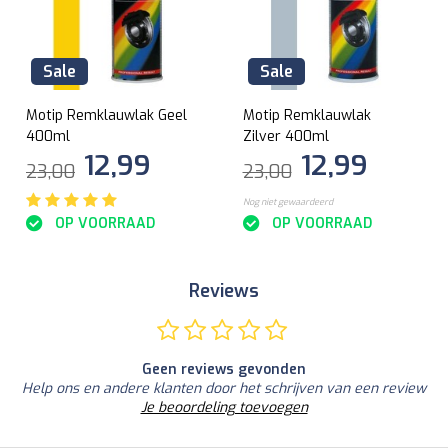
Sale
Sale
Motip Remklauwlak Geel
Motip Remklauwlak
400ml
Zilver 400ml
12,99
12,99
23,00
23,00
Nog niet gewaardeerd
OP VOORRAAD
OP VOORRAAD
Reviews
Geen reviews gevonden
Help ons en andere klanten door het schrijven van een review
Je beoordeling toevoegen