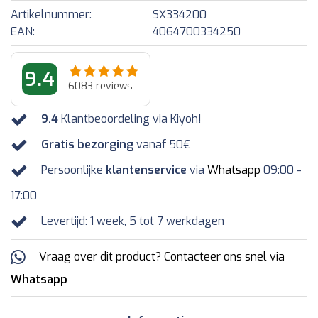
Artikelnummer:
SX334200
EAN:
4064700334250
9.4
6083
reviews
9.4
Klantbeoordeling via Kiyoh!
Gratis bezorging
vanaf 50€
Persoonlijke
klantenservice
via
Whatsapp
09:00 -
17:00
Levertijd: 1 week, 5 tot 7 werkdagen
Vraag over dit product? Contacteer ons snel via
Whatsapp