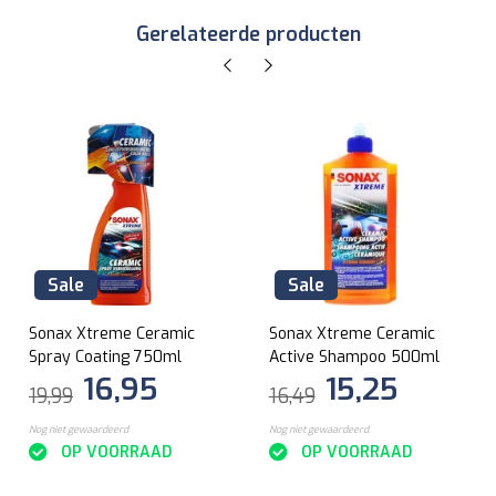
Gerelateerde producten
Sale
Sale
Sonax Xtreme Ceramic
Sonax Xtreme Ceramic
Spray Coating 750ml
Active Shampoo 500ml
16,95
15,25
19,99
16,49
Nog niet gewaardeerd
Nog niet gewaardeerd
OP VOORRAAD
OP VOORRAAD