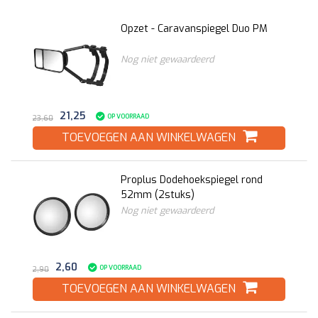
Opzet - Caravanspiegel Duo PM
Nog niet gewaardeerd
21,25
OP VOORRAAD
23,60
TOEVOEGEN AAN WINKELWAGEN
Proplus Dodehoekspiegel rond
52mm (2stuks)
Nog niet gewaardeerd
2,60
OP VOORRAAD
2,90
TOEVOEGEN AAN WINKELWAGEN