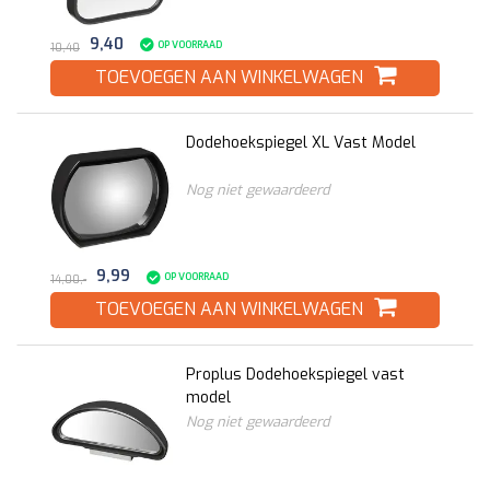
9,40
OP VOORRAAD
10,40
TOEVOEGEN AAN WINKELWAGEN
Dodehoekspiegel XL Vast Model
Nog niet gewaardeerd
9,99
OP VOORRAAD
14,00,-
TOEVOEGEN AAN WINKELWAGEN
Proplus Dodehoekspiegel vast
model
Nog niet gewaardeerd