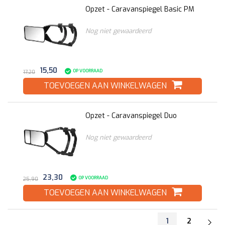
Opzet - Caravanspiegel Basic PM
Nog niet gewaardeerd
15,50
OP VOORRAAD
17,20
TOEVOEGEN AAN WINKELWAGEN
Opzet - Caravanspiegel Duo
Nog niet gewaardeerd
23,30
OP VOORRAAD
25,90
TOEVOEGEN AAN WINKELWAGEN
1
2