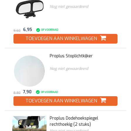
Nog niet gewaardeerd
6,95
OP VOORRAAD
9,60
TOEVOEGEN AAN WINKELWAGEN
Proplus Stoplichtkijker
Nog niet gewaardeerd
7,90
OP VOORRAAD
8,80
TOEVOEGEN AAN WINKELWAGEN
Proplus Dodehoekspiegel
rechthoekig (2 stuks)
Nog niet gewaardeerd