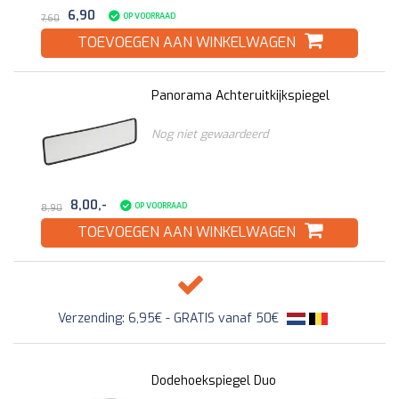
6,90
OP VOORRAAD
7,60
TOEVOEGEN AAN WINKELWAGEN
Panorama Achteruitkijkspiegel
Nog niet gewaardeerd
8,00,-
OP VOORRAAD
8,90
TOEVOEGEN AAN WINKELWAGEN
Verzending: 6,95€ - GRATIS vanaf 50€
Dodehoekspiegel Duo