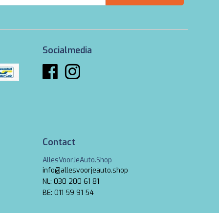
Socialmedia
Contact
AllesVoorJeAuto.Shop
info@allesvoorjeauto.shop
NL: 030 200 61 81
BE: 011 59 91 54