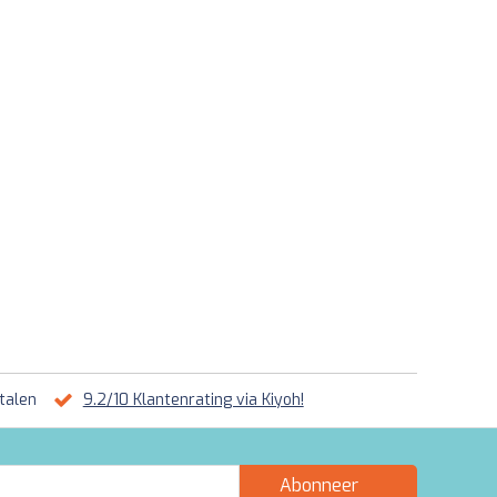
talen
9.2/10 Klantenrating via Kiyoh!
Abonneer