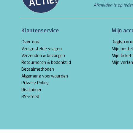
E!
Afmelden is op iede
Klantenservice
Mijn acc
Over ons
Registrere
Veelgestelde vragen
Mijn bestel
Verzenden & bezorgen
Mijn ticket
Retourneren & bedenktijd
Mijn verlan
Betaalmethoden
Algemene voorwaarden
Privacy Policy
Disclaimer
RSS-feed