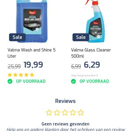
Sale
Sale
Valma Wash and Shine 5
Valma Glass Cleaner
Liter
500ml
19,99
6,29
25,99
6,99
Nog niet gewaardeerd
OP VOORRAAD
OP VOORRAAD
Reviews
Geen reviews gevonden
Help ons en andere klanten door het schrijven van een review