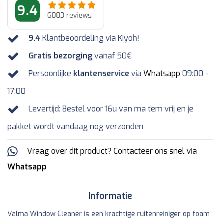
9.4
6083
reviews
9.4
Klantbeoordeling via Kiyoh!
Gratis bezorging
vanaf 50€
Persoonlijke
klantenservice
via
Whatsapp
09:00 -
17:00
Levertijd: Bestel voor 16u van ma tem vrij en je
pakket wordt vandaag nog verzonden
Vraag over dit product? Contacteer ons snel via
Whatsapp
Informatie
Valma Window Cleaner is een krachtige ruitenreiniger op foam