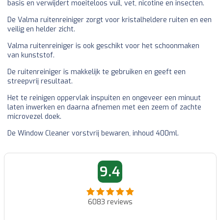
basis en verwijdert moeiteloos vuil, vet, nicotine en insecten.
De Valma ruitenreiniger zorgt voor kristalheldere ruiten en een
veilig en helder zicht.
Valma ruitenreiniger is ook geschikt voor het schoonmaken
van kunststof.
De ruitenreiniger is makkelijk te gebruiken en geeft een
streepvrij resultaat.
Het te reinigen oppervlak inspuiten en ongeveer een minuut
laten inwerken en daarna afnemen met een zeem of zachte
microvezel doek.
De Window Cleaner vorstvrij bewaren, inhoud 400ml.
9.4
6083
reviews