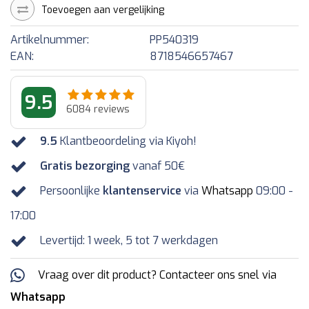
Toevoegen aan vergelijking
Artikelnummer:
PP540319
EAN:
8718546657467
9.5
6084
reviews
9.5
Klantbeoordeling via Kiyoh!
Gratis bezorging
vanaf 50€
Persoonlijke
klantenservice
via
Whatsapp
09:00 -
17:00
Levertijd: 1 week, 5 tot 7 werkdagen
Vraag over dit product? Contacteer ons snel via
Whatsapp