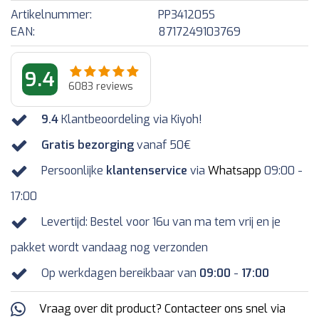
Artikelnummer:
PP341205S
EAN:
8717249103769
9.4
6083
reviews
9.4
Klantbeoordeling via Kiyoh!
Gratis bezorging
vanaf 50€
Persoonlijke
klantenservice
via
Whatsapp
09:00 -
17:00
Levertijd: Bestel voor 16u van ma tem vrij en je
pakket wordt vandaag nog verzonden
Op werkdagen bereikbaar van
09:00
-
17:00
Vraag over dit product? Contacteer ons snel via