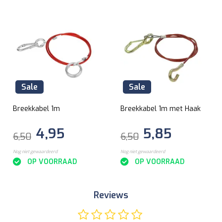
Sale
Sale
Breekkabel 1m
Breekkabel 1m met Haak
4,95
5,85
6,50
6,50
Nog niet gewaardeerd
Nog niet gewaardeerd
OP VOORRAAD
OP VOORRAAD
Reviews