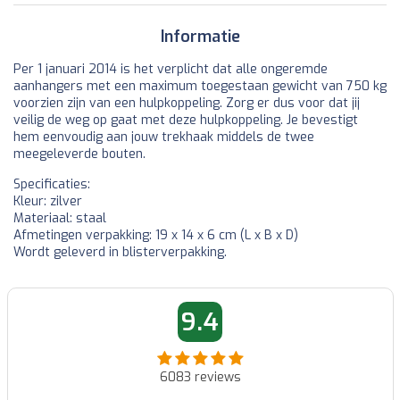
Informatie
Per 1 januari 2014 is het verplicht dat alle ongeremde
aanhangers met een maximum toegestaan gewicht van 750 kg
voorzien zijn van een hulpkoppeling. Zorg er dus voor dat jij
veilig de weg op gaat met deze hulpkoppeling. Je bevestigt
hem eenvoudig aan jouw trekhaak middels de twee
meegeleverde bouten.
Specificaties:
Kleur: zilver
Materiaal: staal
Afmetingen verpakking: 19 x 14 x 6 cm (L x B x D)
Wordt geleverd in blisterverpakking.
9.4
6083
reviews