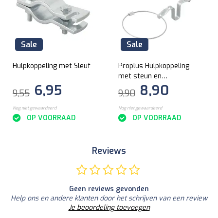
Sale
Sale
Hulpkoppeling met Sleuf
Proplus Hulpkoppeling
met steun en
6,95
8,90
stekkerhouder
9,55
9,90
Nog niet gewaardeerd
Nog niet gewaardeerd
OP VOORRAAD
OP VOORRAAD
Reviews
Geen reviews gevonden
Help ons en andere klanten door het schrijven van een review
Je beoordeling toevoegen