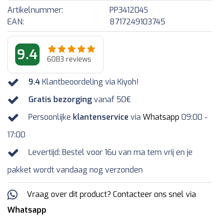
Artikelnummer:
PP341204S
EAN:
8717249103745
9.4
6083
reviews
9.4
Klantbeoordeling via Kiyoh!
Gratis bezorging
vanaf 50€
Persoonlijke
klantenservice
via
Whatsapp
09:00 -
17:00
Levertijd: Bestel voor 16u van ma tem vrij en je
pakket wordt vandaag nog verzonden
Vraag over dit product? Contacteer ons snel via
Whatsapp