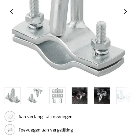
Aan verlanglijst toevoegen
Toevoegen aan vergelijking