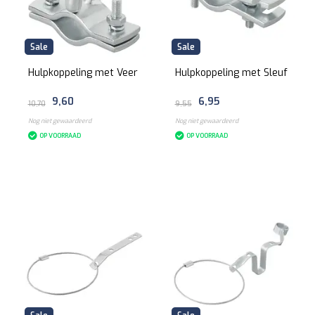
Sale
Sale
Hulpkoppeling met Veer
Hulpkoppeling met Sleuf
9,60
6,95
10,70
9,55
Nog niet gewaardeerd
Nog niet gewaardeerd
OP VOORRAAD
OP VOORRAAD