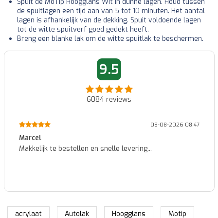
Spuit de MoTip Hoogglans Wit in dunne lagen. Houd tussen
de spuitlagen een tijd aan van 5 tot 10 minuten. Het aantal
lagen is afhankelijk van de dekking. Spuit voldoende lagen
tot de witte spuitverf goed gedekt heeft.
Breng een blanke lak om de witte spuitlak te beschermen.
9.5
6084
reviews
08-08-2026 08:47
Marcel
Makkelijk te bestellen en snelle levering...
acrylaat
Autolak
Hoogglans
Motip