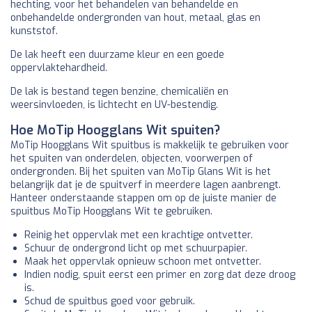
hechting, voor het behandelen van behandelde en
onbehandelde ondergronden van hout, metaal, glas en
kunststof.
De lak heeft een duurzame kleur en een goede
oppervlaktehardheid.
De lak is bestand tegen benzine, chemicaliën en
weersinvloeden, is lichtecht en UV-bestendig.
Hoe MoTip Hoogglans Wit spuiten?
MoTip Hoogglans Wit spuitbus is makkelijk te gebruiken voor
het spuiten van onderdelen, objecten, voorwerpen of
ondergronden. Bij het spuiten van MoTip Glans Wit is het
belangrijk dat je de spuitverf in meerdere lagen aanbrengt.
Hanteer onderstaande stappen om op de juiste manier de
spuitbus MoTip Hoogglans Wit te gebruiken.
Reinig het oppervlak met een krachtige ontvetter.
Schuur de ondergrond licht op met schuurpapier.
Maak het oppervlak opnieuw schoon met ontvetter.
Indien nodig, spuit eerst een primer en zorg dat deze droog
is.
Schud de spuitbus goed voor gebruik.