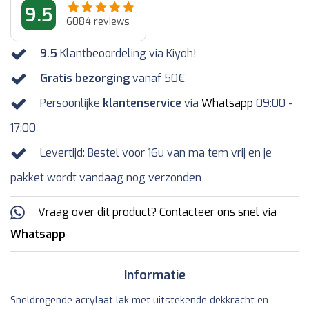
9.5
6084
reviews
9.5
Klantbeoordeling via Kiyoh!
Gratis bezorging
vanaf 50€
Persoonlijke
klantenservice
via
Whatsapp
09:00 -
17:00
Levertijd: Bestel voor 16u van ma tem vrij en je
pakket wordt vandaag nog verzonden
Vraag over dit product? Contacteer ons snel via
Whatsapp
Informatie
Sneldrogende acrylaat lak met uitstekende dekkracht en