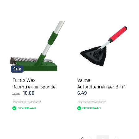
Sale
Turtle Wax
Valma
Raamtrekker Sparkle
Autoruitenreiniger 3 in 1
10,80
6,49
11,99
Nog niet gewaardeerd
Nog niet gewaardeerd
OP VOORRAAD
OP VOORRAAD