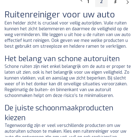
1
2
3
Ruitenreiniger voor uw auto
Een helder zicht is cruciaal voor veilig autorijden. Vuile ruiten
kunnen het zicht belemmeren en daarmee de veiligheid op de
weg verminderen. We leggen u uit hoe u de ruiten van uw auto
effectief kunt reinigen. Ook geven we mee welke producten u
best gebruikt om streeploze en heldere ramen te verkrijgen.
Het belang van schone autoruiten
Schone ruiten zijn niet enkel belangrijk om de auto er proper te
laten uit zien, ook is het belangrijk voor uw eigen veiligheid. Zo
kunnen vlekken, vuil en aanslag uw zicht beperken. Bij slecht
weer of in het donker kan dit onveilige situaties veroorzaken.
Regelmatig de buiten- én binnenkant van uw autoruit
schoonmaken helpt om deze risico’s te minimaliseren.
De juiste schoonmaakproducten
kiezen
Tegenwoordig zijn er veel verschillende producten om uw
autoruiten schoon te maken. Kies een ruitenreiniger voor uw