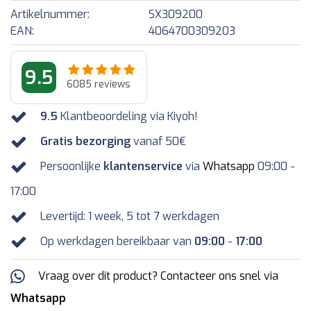
Artikelnummer:
SX309200
EAN:
4064700309203
9.5
6085
reviews
9.5
Klantbeoordeling via Kiyoh!
Gratis bezorging
vanaf 50€
Persoonlijke
klantenservice
via
Whatsapp
09:00 -
17:00
Levertijd: 1 week, 5 tot 7 werkdagen
Op werkdagen bereikbaar van
09:00
-
17:00
Vraag over dit product? Contacteer ons snel via
Whatsapp