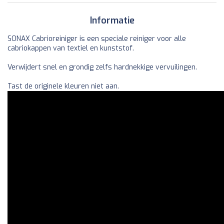
Informatie
SONAX Cabrioreiniger is een speciale reiniger voor alle
cabriokappen van textiel en kunststof.
Verwijdert snel en grondig zelfs hardnekkige vervuilingen.
Tast de originele kleuren niet aan.