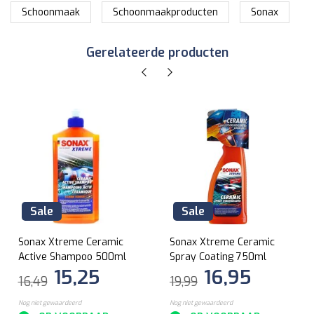
Schoonmaak
Schoonmaakproducten
Sonax
Gerelateerde producten
Sale
Sale
Sonax Xtreme Ceramic
Sonax Xtreme Ceramic
Active Shampoo 500ml
Spray Coating 750ml
15,25
16,95
16,49
19,99
Nog niet gewaardeerd
Nog niet gewaardeerd