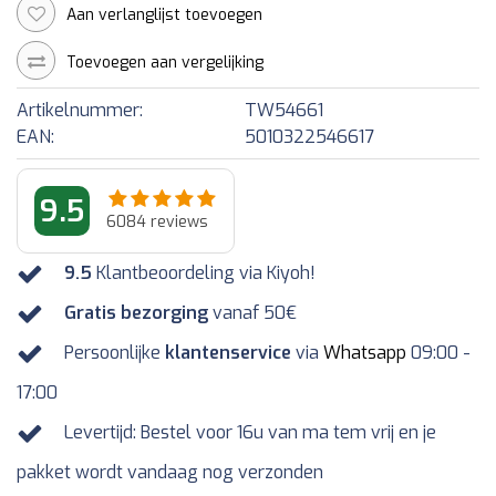
Aan verlanglijst toevoegen
Toevoegen aan vergelijking
Artikelnummer:
TW54661
EAN:
5010322546617
9.5
6084
reviews
9.5
Klantbeoordeling via Kiyoh!
Gratis bezorging
vanaf 50€
Persoonlijke
klantenservice
via
Whatsapp
09:00 -
17:00
Levertijd: Bestel voor 16u van ma tem vrij en je
pakket wordt vandaag nog verzonden