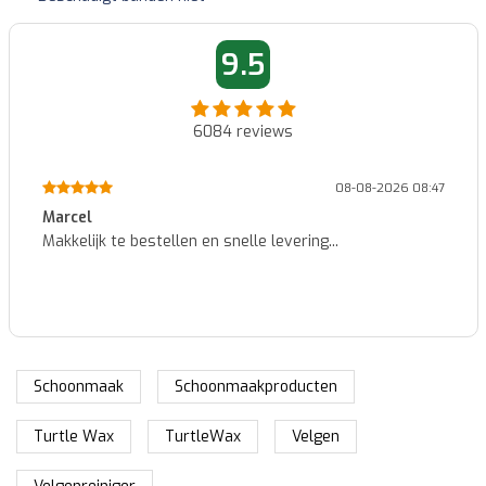
9.5
6084
reviews
08-08-2026 08:47
Francois
n snelle levering...
Zeer vlug geleverd en perf
Schoonmaak
Schoonmaakproducten
Turtle Wax
TurtleWax
Velgen